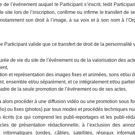
 de l’événement auquel le Participant s’inscrit, ledit Participan
e site lors de l’inscription, confirme ou infirme le transfert de s
 notamment son droit à l’image, à sa voix et à son nom à l’Or
le Participant valide que ce transfert de droit de la personnalité v
urée de vie du site de l’événement ou de la valorisation des act
ent,
tion et représentation des images fixes et animées, sons et/ou 
nt, ensemble et/ou séparément, et ce intégralement et/ou partie
cadre de la seule promotion de l’événement ou de ses actes.
ra alors procéder à une diffusion vidéo ou une promotion sous f
éo) ou fixes (photos) par tous modes et procédés techniques nu
 écrits (ce qui comprend les publi-reportages et les publi-réd
icles de présentation rédactionnelle, à l’exclusion des anno
, informatiques (ondes, câbles, satellites, réseaux informa