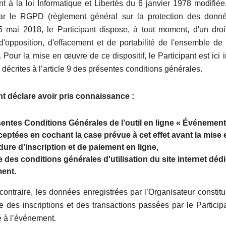
 à la loi Informatique et Libertés du 6 janvier 1978 modifiée,
ar le RGPD (règlement général sur la protection des donné
5 mai 2018, le Participant dispose, à tout moment, d'un droi
n, d'opposition, d'effacement et de portabilité de l'ensemble d
 Pour la mise en œuvre de ce dispositif, le Participant est ici i
 décrites à l’article 9 des présentes conditions générales.
nt déclare avoir pris connaissance :
entes Conditions Générales de l’outil en ligne « Événement 
ceptées en cochant la case prévue à cet effet avant la mise
dure d’inscription et de paiement en ligne,
e des conditions générales d'utilisation du site internet dédi
ment.
contraire, les données enregistrées par l’Organisateur constitu
 des inscriptions et des transactions passées par le Participa
é à l’événement.