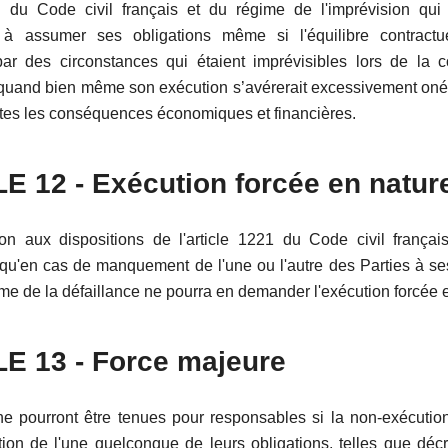
95 du Code civil français et du régime de l'imprévision qui
 à assumer ses obligations même si l'équilibre contractu
ar des circonstances qui étaient imprévisibles lors de la 
n, quand bien même son exécution s’avérerait excessivement oné
utes les conséquences économiques et financières.
LE
12
- Exécution forcée en natur
on aux dispositions de l'article 1221 du Code civil français
qu'en cas de manquement de l'une ou l'autre des Parties à ses
time de la défaillance ne pourra en demander l'exécution forcée 
LE 1
3
- Force majeure
ne pourront être tenues pour responsables si la non-exécution
tion de l'une quelconque de leurs obligations, telles que décr