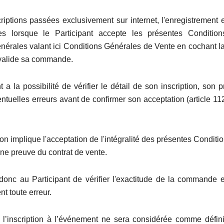
riptions passées exclusivement sur internet, l'enregistrement et
ées lorsque le Participant accepte les présentes Condition
énérales valant ici Conditions Générales de Vente en cochant l
t valide sa commande.
t a la possibilité de vérifier le détail de son inscription, son pr
entuelles erreurs avant de confirmer son acceptation (article 
ion implique l'acceptation de l'intégralité des présentes Condit
une preuve du contrat de vente.
t donc au Participant de vérifier l'exactitude de la commande e
t toute erreur.
, l’inscription à l’événement ne sera considérée comme défini