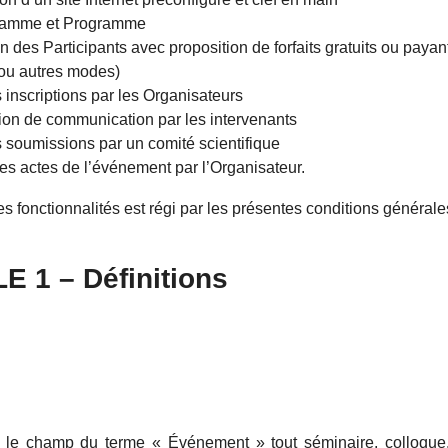
ramme et Programme
on des Participants avec proposition de forfaits gratuits ou paya
 ou autres modes)
 inscriptions par les Organisateurs
on de communication par les intervenants
s soumissions par un comité scientifique
des actes de l’événement par l’Organisateur.
s fonctionnalités est régi par les présentes conditions générale
E 1 – Définitions
s le champ du terme « Événement » tout séminaire, colloque