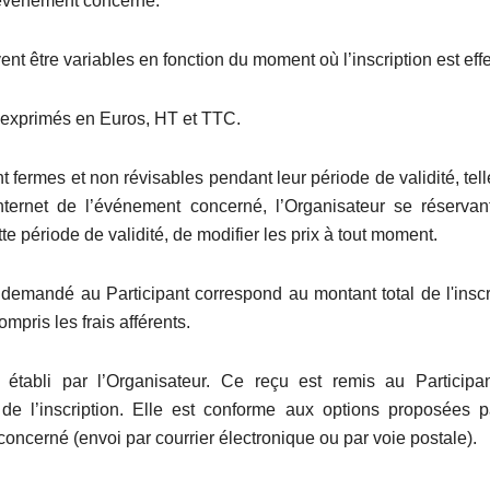
l’événement concerné.
ent être variables en fonction du moment où l’inscription est eff
t exprimés en Euros, HT et TTC.
nt fermes et non révisables pendant leur période de validité, tel
internet de l’événement concerné, l’Organisateur se réservant
te période de validité, de modifier les prix à tout moment.
demandé au Participant correspond au montant total de l'inscri
compris les frais afférents.
établi par l’Organisateur. Ce reçu est remis au Participa
 de l’inscription. Elle est conforme aux options proposées p
oncerné (envoi par courrier électronique ou par voie postale).