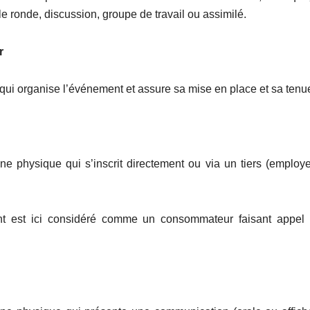
le ronde, discussion, groupe de travail ou assimilé.
r
qui organise l’événement et assure sa mise en place et sa tenu
ne physique qui s’inscrit directement ou via un tiers (employeu
ant est ici considéré comme un consommateur faisant appel 