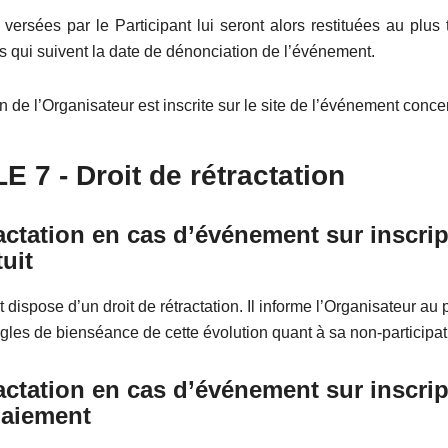
ersées par le Participant lui seront alors restituées au plus 
s qui suivent la date de dénonciation de l’événement.
ion de l’Organisateur est inscrite sur le site de l’événement conce
LE
7
- Droit de rétractation
actation en cas d’événement sur inscrip
tuit
t dispose d’un droit de rétractation. Il informe l’Organisateur au 
ègles de bienséance de cette évolution quant à sa non-participat
actation en cas d’événement sur inscri
paiement