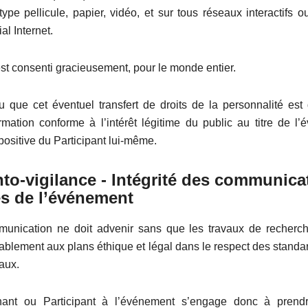
ype pellicule, papier, vidéo, et sur tous réseaux interactifs 
l Internet.
est consenti gracieusement, pour le monde entier.
u que cet éventuel transfert de droits de la personnalité est 
formation conforme à l’intérêt légitime du public au titre de l
positive du Participant lui-même.
to-vigilance - Intégrité des communica
es de l’événement
nication ne doit advenir sans que les travaux de recherch
lablement aux plans éthique et légal dans le respect des standa
naux.
enant ou Participant à l’événement s’engage donc à prendr