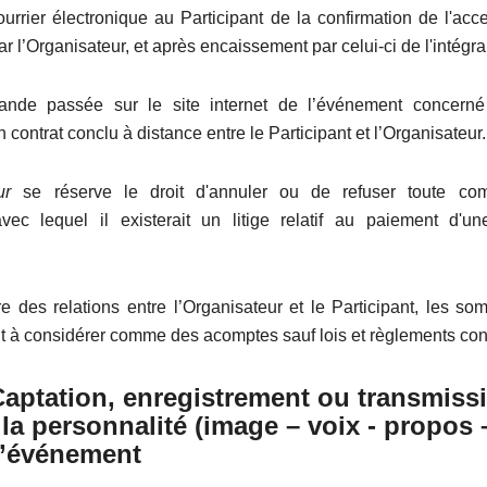
ourrier électronique au Participant de la confirmation de l'acc
l’Organisateur, et après encaissement par celui-ci de l'intégrali
nde passée sur le site internet de l’événement concerné 
n contrat conclu à distance entre le Participant et l’Organisateur.
ur
se réserve le droit d'annuler ou de refuser toute c
avec lequel il existerait un litige relatif au paiement d
e des relations entre l’Organisateur et le Participant, les s
t à considérer comme des acomptes sauf lois et règlements cont
ptation, enregistrement ou transmiss
 la personnalité (image – voix - propos –
 l’événement