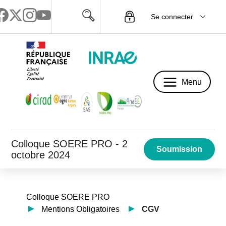
Se connecter
Menu
Menu
Colloque SOERE PRO - 2
Soumission
octobre 2024
Colloque SOERE PRO
Mentions Obligatoires
CGV