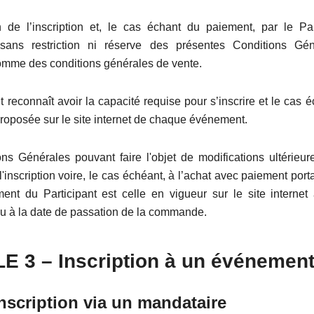
n de l’inscription et, le cas échant du paiement, par le Par
 sans restriction ni réserve des présentes Conditions Gén
omme des conditions générales de vente.
t reconnaît avoir la capacité requise pour s’inscrire et le cas 
 proposée sur le site internet de chaque événement.
ns Générales pouvant faire l'objet de modifications ultérieure
l'inscription voire, le cas échéant, à l’achat avec paiement porta
nt du Participant est celle en vigueur sur le site internet
 ou à la date de passation de la commande.
LE
3
– Inscription à un événemen
scription via un mandataire