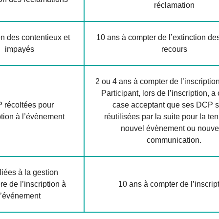
réclamation
on des contentieux et
10 ans à compter de l’extinction de
impayés
recours
2 ou 4 ans à compter de l’inscription
Participant, lors de l’inscription, a
 récoltées pour
case acceptant que ses DCP s
iption à l’évènement
réutilisées par la suite pour la te
nouvel évènement ou nouve
communication.
iées à la gestion
re de l’inscription à
10 ans à compter de l’inscrip
l’événement