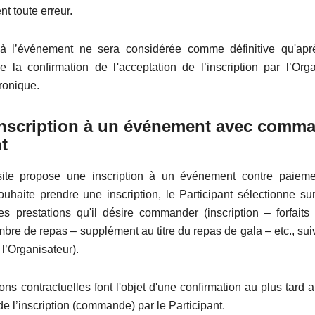
t toute erreur.
n à l’événement ne sera considérée comme définitive qu'apr
de la confirmation de l'acceptation de l’inscription par l’Orga
tronique.
scription à un événement avec comma
t
site propose une inscription à un événement contre paieme
ouhaite prendre une inscription, le Participant sélectionne sur
s prestations qu'il désire commander (inscription – forfait
bre de repas – supplément au titre du repas de gala – etc., sui
l’Organisateur).
ons contractuelles font l'objet d'une confirmation au plus tar
 de l’inscription (commande) par le Participant.