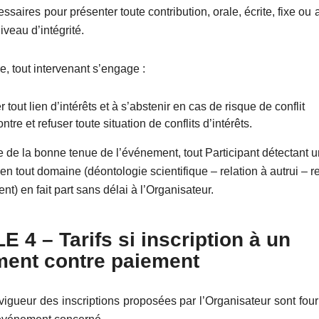
saires pour présenter toute contribution, orale, écrite, fixe ou
iveau d’intégrité.
, tout intervenant s’engage :
r tout lien d’intérêts et à s’abstenir en cas de risque de conflit
ontre et refuser toute situation de conflits d’intérêts.
 de la bonne tenue de l’événement, tout Participant détectant 
en tout domaine (déontologie scientifique – relation à autrui – re
nt) en fait part sans délai à l’Organisateur.
L
E 4
– Tarifs si inscription à un
ent contre paiement
 vigueur des inscriptions proposées par l’Organisateur sont fourn