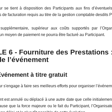
ur se tient à disposition des Participants aux fins d’éventuel
 de facturation requis au titre de la gestion comptable desdits P
 supplémentaire, supérieur aux coûts supportés par l’Organ
 d'un moyen de paiement ne pourra être facturé au Participant.
LE
6
- Fourniture des Prestations :
de l’événement
énement à titre gratuit
r s'engage à faire ses meilleurs efforts pour organiser l’événem
nt est annulé ou déplacé à une autre date que celle initialemen
ause que la force majeure ou le fait du Participant, l’Organisat