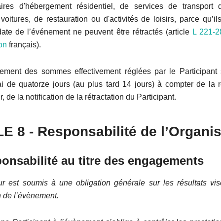
ires d'hébergement résidentiel, de services de transport 
voitures, de restauration ou d'activités de loisirs, parce qu’il
 date de l’événement ne peuvent être rétractés (article
L 221-2
on
français).
ment des sommes effectivement réglées par le Participant 
i de quatorze jours (au plus tard 14 jours) à compter de la r
, de la notification de la rétractation du Participant.
LE
8
- Responsabilité de l’Organi
ponsabilité au titre des engagements
ur est soumis à une obligation générale sur les résultats vis
n de l’évènement.