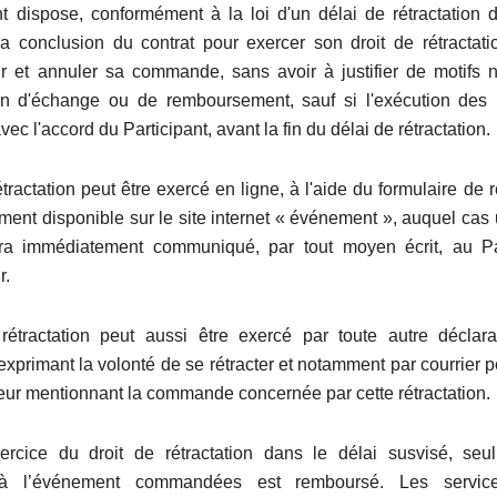
nt dispose, conformément à la loi d'un délai de rétractation 
a conclusion du contrat pour exercer son droit de rétractat
ur et annuler sa commande, sans avoir à justifier de motifs 
fin d'échange ou de remboursement, sauf si l'exécution des 
c l'accord du Participant, avant la fin du délai de rétractation.
étractation peut être exercé en ligne, à l'aide du formulaire de ré
ement disponible sur le site internet « événement », auquel ca
era immédiatement communiqué, par tout moyen écrit, au Par
r.
rétractation peut aussi être exercé par toute autre déclar
exprimant la volonté de se rétracter et notamment par courrier 
teur mentionnant la commande concernée par cette rétractation.
rcice du droit de rétractation dans le délai susvisé, seu
s à l’événement commandées est remboursé. Les service