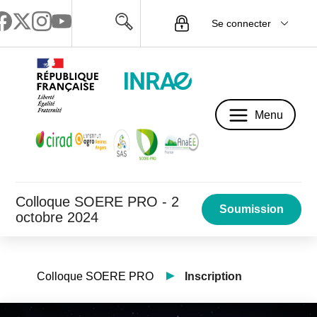
Se connecter
Menu
Menu
Colloque SOERE PRO - 2
Soumission
octobre 2024
Colloque SOERE PRO
Inscription