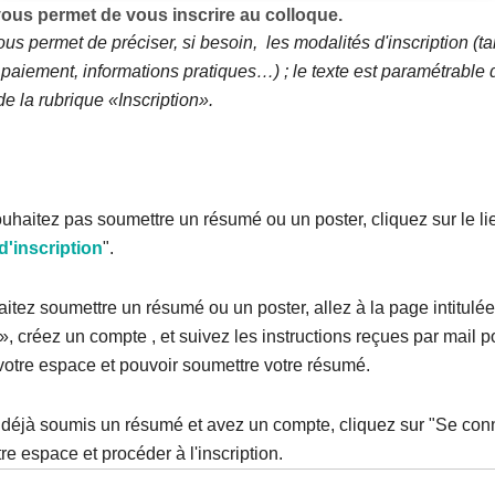
ous permet de vous inscrire au colloque.
us permet de préciser, si besoin, les modalités d'inscription (tar
paiement, informations pratiques…) ; le texte est paramétrable 
e la rubrique «Inscription».
uhaitez pas soumettre un résumé ou un poster, cliquez sur le li
d'inscription
".
itez soumettre un résumé ou un poster, allez à la page intitulé
 créez un compte , et suivez les instructions reçues par mail 
votre espace et pouvoir soumettre votre résumé.
 déjà soumis un résumé et avez un compte, cliquez sur "Se con
re espace et procéder à l'inscription.